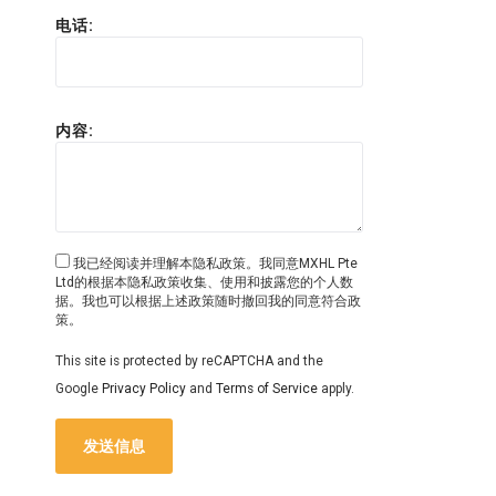
电话:
内容:
我已经阅读并理解本隐私政策。我同意MXHL Pte
Ltd的根据本隐私政策收集、使用和披露您的个人数
据。我也可以根据上述政策随时撤回我的同意符合政
策。
This site is protected by reCAPTCHA and the
Google
Privacy Policy
and
Terms of Service
apply.
发送信息